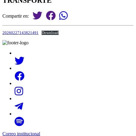
TRANSPORTE
Compartir en:
20260227143821491
Download
Correo institucional